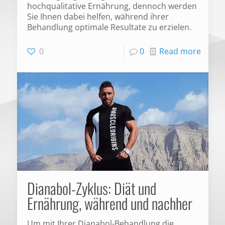
hochqualitative Ernährung, dennoch werden
Sie Ihnen dabei helfen, während ihrer
Behandlung optimale Resultate zu erzielen.
0
0
Read more
Dianabol-Zyklus: Diät und
Ernährung, während und nachher
Um mit Ihrer Dianabol-Behandlung die