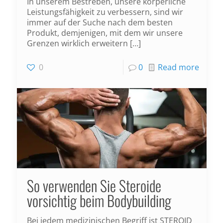
In unserem Bestreben, unsere körperliche
Leistungsfähigkeit zu verbessern, sind wir
immer auf der Suche nach dem besten
Produkt, demjenigen, mit dem wir unsere
Grenzen wirklich erweitern
[…]
0
0
Read more
So verwenden Sie Steroide
vorsichtig beim Bodybuilding
Bei jedem medizinischen Begriff ist STEROID