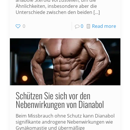
anabole Steroid vorzustellen, um die
Ähnlichkeiten, insbesondere aber die
Unterschiede zwischen den beiden
[…]
0
0
Read more
Schützen Sie sich vor den
Nebenwirkungen von Dianabol
Beim Missbrauch ohne Schutz kann Dianabol
signifikante androgene Nebenwirkungen wie
Gynäkomastie und übermäßige