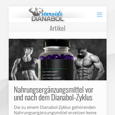
Artikel
Nahrungsergänzungsmittel vor
und nach dem Dianabol-Zyklus
Die zu einem Dianabol-Zyklus gehörenden
Nahrungsergänzungsmittel ersetzen keine