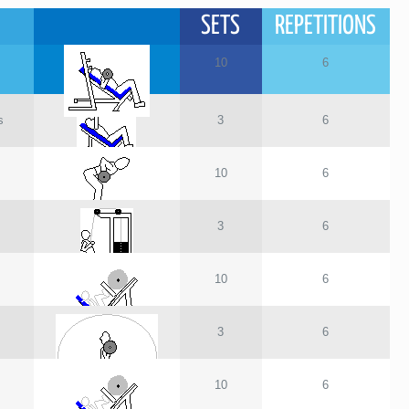
SETS
REPETITIONS
10
6
s
3
6
10
6
3
6
10
6
3
6
10
6