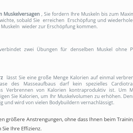
um Muskelversagen
, Sie fordern Ihre Muskeln bis zum Max
wichte, sobald Sie erreichen Erschöpfung und wiederhole
re Muskeln wieder zur Erschöpfung kommen.
rbindet zwei Übungen für denselben Muskel ohne P
rz
lässt Sie eine große Menge Kalorien auf einmal verbre
se des Masseaufbaus darf kein spezielles Cardiotra
das Verbrennen von Kalorien kontraproduktiv ist. Um 
igen Sie Kalorien, um Ihr Muskelvolumen zu erhöhen. De
tig und wird von vielen Bodybuildern vernachlässigt.
nen größere Anstrengungen, ohne dass Ihnen beim Trainin
Sie Ihre Effizienz.