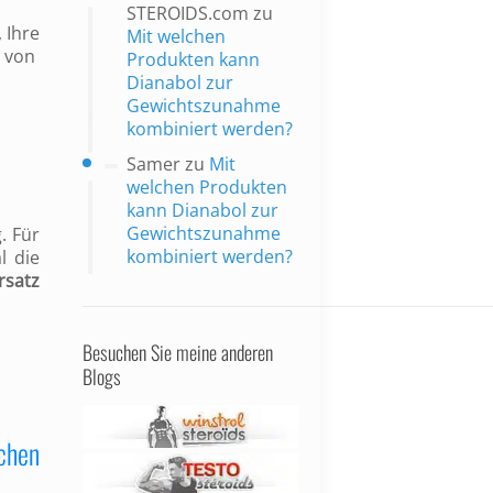
STEROIDS.com
zu
 Ihre
Mit welchen
n von
Produkten kann
Dianabol zur
Gewichtszunahme
kombiniert werden?
Samer
zu
Mit
welchen Produkten
kann Dianabol zur
Gewichtszunahme
. Für
kombiniert werden?
l die
rsatz
Besuchen Sie meine anderen
Blogs
ochen