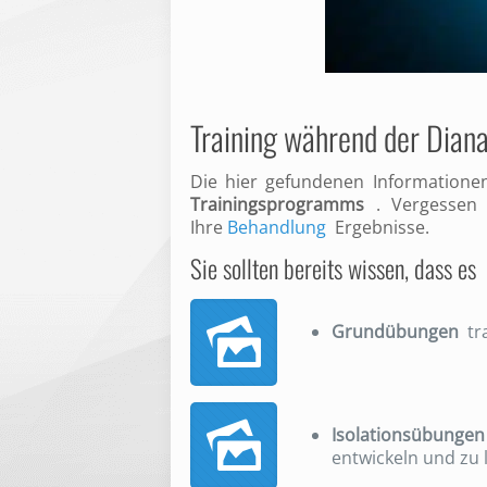
Training während der Dian
Die hier gefundenen Informationen
Trainingsprogramms
. Vergessen S
Ihre
Behandlung
Ergebnisse.
Sie sollten bereits wissen, dass es
Grundübungen
tra
Isolationsübungen
entwickeln und zu