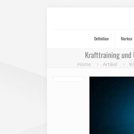
Definition
Marken
Krafttraining un
Home
Artikel
K