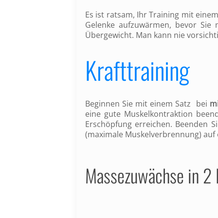
Es ist ratsam, Ihr Training mit eine
Gelenke aufzuwärmen, bevor Sie 
Übergewicht. Man kann nie vorsichti
Krafttraining
Beginnen Sie mit einem Satz bei
mi
eine gute Muskelkontraktion been
Erschöpfung erreichen. Beenden Si
(maximale Muskelverbrennung) auf 
Massezuwächse in 2 