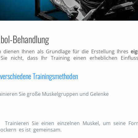
abol-Behandlung
 dienen Ihnen als Grundlage für die Erstellung Ihres
ei
ie nicht, dass Ihr Training einen erheblichen Einflus
verschiedene Trainingsmethoden
inieren Sie große Muskelgruppen und Gelenke
Trainieren Sie einen einzelnen Muskel, um seine Fo
 lockern es ist gemeinsam.