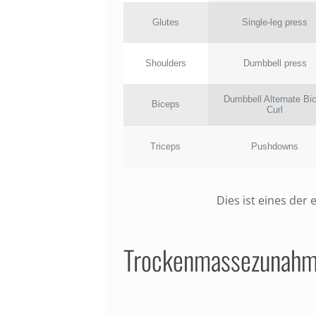
Glutes
Single-leg press
Shoulders
Dumbbell press
Dumbbell Alternate Bi
Biceps
Curl
Triceps
Pushdowns
Dies ist eines der 
Trockenmassezunahm