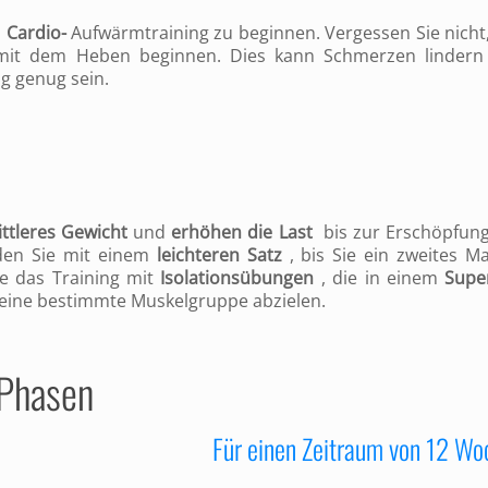
m
Cardio-
Aufwärmtraining zu beginnen. Vergessen Sie nicht,
mit dem Heben beginnen. Dies kann Schmerzen linder
g genug sein.
ttleres Gewicht
und
erhöhen die Last
bis zur Erschöpfung
den Sie mit einem
leichteren Satz
, bis Sie ein zweites Ma
e das Training mit
Isolationsübungen
, die in einem
Supe
eine bestimmte Muskelgruppe abzielen.
Phasen
Für einen Zeitraum von 12 W