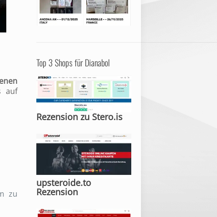
Top 3 Shops für Dianabol
genen
s auf
Rezension zu Stero.is
upsteroide.to
Rezension
rm zu