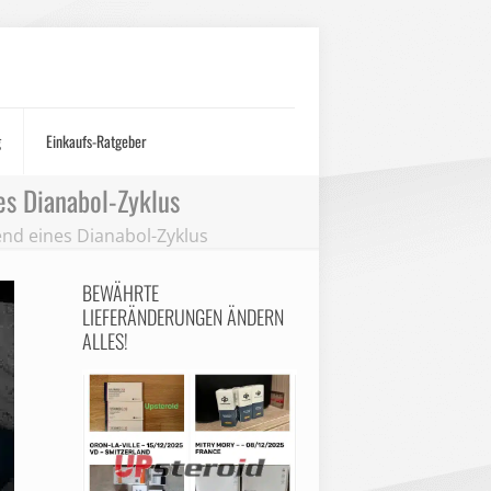
g
Einkaufs-Ratgeber
s Dianabol-Zyklus
nd eines Dianabol-Zyklus
BEWÄHRTE
LIEFERÄNDERUNGEN ÄNDERN
ALLES!