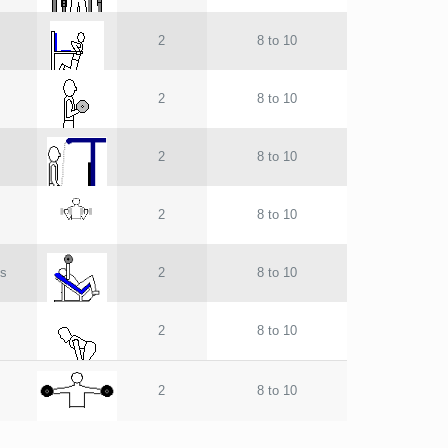
2
8 to 10
2
8 to 10
2
8 to 10
2
8 to 10
ss
2
8 to 10
2
8 to 10
2
8 to 10