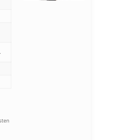
.
sten