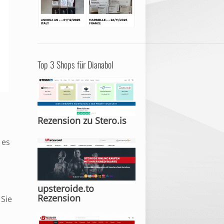
Top 3 Shops für Dianabol
Rezension zu Stero.is
 es
upsteroide.to
Rezension
 Sie