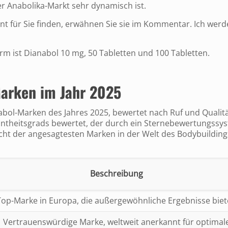
der Anabolika-Markt sehr dynamisch ist.
nt für Sie finden, erwähnen Sie sie im Kommentar. Ich werd
m ist Dianabol 10 mg, 50 Tabletten und 100 Tabletten.
Marken im Jahr 2025
abol-Marken des Jahres 2025, bewertet nach Ruf und Qualitä
nntheitsgrads bewertet, der durch ein Sternebewertungssy
sicht der angesagtesten Marken in der Welt des Bodybuilding
Beschreibung
Top-Marke in Europa, die außergewöhnliche Ergebnisse biet
Vertrauenswürdige Marke, weltweit anerkannt für optimal