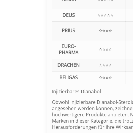
DEUS
⭐⭐⭐⭐⭐
PRIUS
⭐⭐⭐⭐
EURO-
⭐⭐⭐⭐
PHARMA
DRACHEN
⭐⭐⭐⭐
BELIGAS
⭐⭐⭐⭐
Injizierbares Dianabol
Obwohl injizierbare Dianabol-Stero
angesehen werden können, zeichnen 
hochwertigere Produkte anbieten. N
Marken in dieser Kategorie, die tr
Herausforderungen für ihre Wirksam