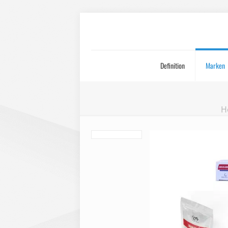
Definition
Marken
H