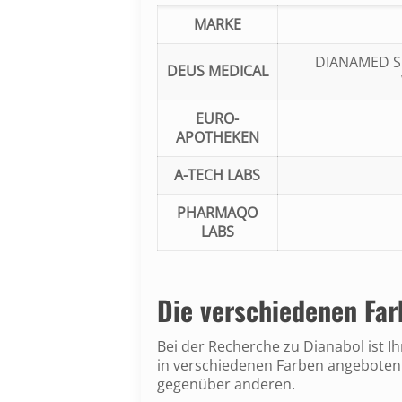
MARKE
DIANAMED S
DEUS MEDICAL
EURO-
APOTHEKEN
A-TECH LABS
PHARMAQO
LABS
Die verschiedenen Far
Bei der Recherche zu Dianabol ist I
in verschiedenen Farben angeboten 
gegenüber anderen.