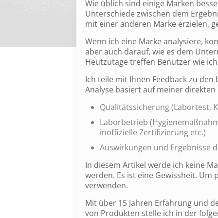
Wie üblich sind einige Marken besse
Unterschiede zwischen dem Ergebnis,
mit einer anderen Marke erzielen, g
Wenn ich eine Marke analysiere, konz
aber auch darauf, wie es dem Unter
Heutzutage treffen Benutzer wie ich
Ich teile mit Ihnen Feedback zu den
Analyse basiert auf meiner direkten
Qualitätssicherung (Labortest,
Laborbetrieb (Hygienemaßnahme
inoffizielle Zertifizierung etc.)
Auswirkungen und Ergebnisse des
In diesem Artikel werde ich keine M
werden. Es ist eine Gewissheit. Um 
verwenden.
Mit über 15 Jahren Erfahrung und
von Produkten stelle ich in der folg