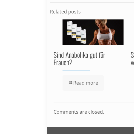
Related posts
Sind Anabolika gut für
S
Frauen?
v
Read more
Comments are closed.