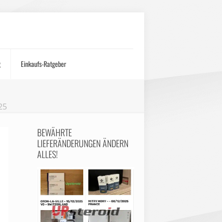
g
Einkaufs-Ratgeber
25
BEWÄHRTE
LIEFERÄNDERUNGEN ÄNDERN
ALLES!