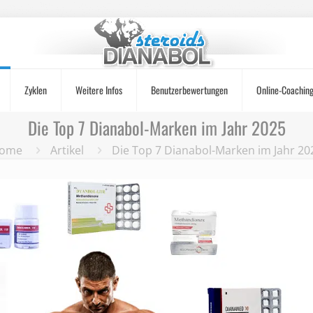
Zyklen
Weitere Infos
Benutzerbewertungen
Online-Coachin
Die Top 7 Dianabol-Marken im Jahr 2025
ome
Artikel
Die Top 7 Dianabol-Marken im Jahr 20