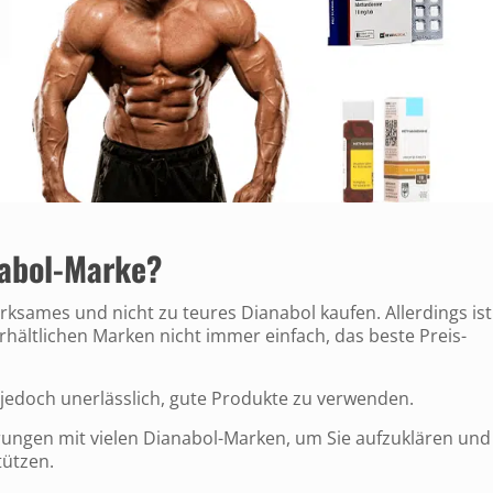
nabol-Marke?
ksames und nicht zu teures Dianabol kaufen. Allerdings ist
rhältlichen Marken nicht immer einfach, das beste Preis-
s jedoch unerlässlich, gute Produkte zu verwenden.
rungen mit vielen Dianabol-Marken, um Sie aufzuklären und
tützen.