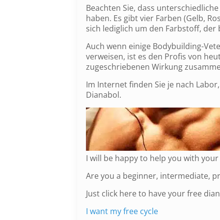
Beachten Sie, dass unterschiedliche 
haben. Es gibt vier Farben (Gelb, Ro
sich lediglich um den Farbstoff, der
Auch wenn einige Bodybuilding-Vet
verweisen, ist es den Profis von heut
zugeschriebenen Wirkung zusammenfa
Im Internet finden Sie je nach Labor
Dianabol.
I will be happy to help you with you
Are you a beginner, intermediate, p
Just click here to have your free dian
I want my free cycle