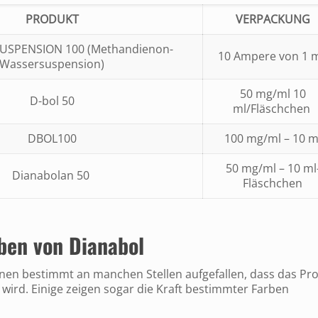
PRODUKT
VERPACKUNG
USPENSION 100 (Methandienon-
10 Ampere von 1 
Wassersuspension)
50 mg/ml 10
D-bol 50
ml/Fläschchen
DBOL100
100 mg/ml – 10 m
50 mg/ml – 10 ml
Dianabolan 50
Fläschchen
ben von Dianabol
hnen bestimmt an manchen Stellen aufgefallen, dass das Pr
wird. Einige zeigen sogar die Kraft bestimmter Farben