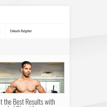
g
Einkaufs-Ratgeber
t the Best Results with