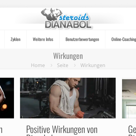
Zyklen
Weitere Infos
Benutzerbewertungen
Online-Coachin
Wirkungen
Home
Seite
Wirkungen
n
Positive Wirkungen von
Ge