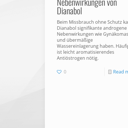
Nebenwirkungen von
Dianabol
Beim Missbrauch ohne Schutz k
Dianabol signifikante androgene
Nebenwirkungen wie Gynäkomas
und übermäßige
Wassereinlagerung haben. Häufi
ist leicht aromatisierendes
Antiöstrogen nötig.
0
Read 