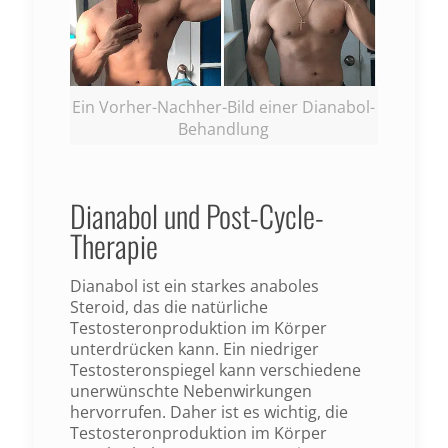
Ein Vorher-Nachher-Bild einer Dianabol-
Behandlung
Dianabol und Post-Cycle-
Therapie
Dianabol ist ein starkes anaboles
Steroid, das die natürliche
Testosteronproduktion im Körper
unterdrücken kann. Ein niedriger
Testosteronspiegel kann verschiedene
unerwünschte Nebenwirkungen
hervorrufen. Daher ist es wichtig, die
Testosteronproduktion im Körper