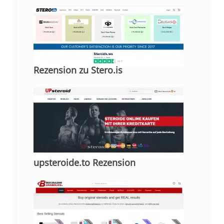
Rezension zu Stero.is
upsteroide.to Rezension